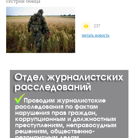
сестрой бойца
237
читать новость