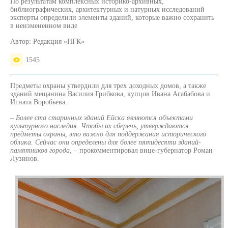
По результатам комплексных историко-архивных,
библиографических, архитектурных и натурных исследований
эксперты определили элементы зданий, которые важно сохранить
в неизмененном виде
Автор:
Редакция «НГК»
1545
Предметы охраны утвердили для трех доходных домов, а также
зданий мещанина Василия Грибкова, купцов Ивана Агабабова и
Игната Воробьева.
– Более ста старинных зданий Ейска являются объектами
культурного наследия. Чтобы их сберечь, утверждаются
предметы охраны, это важно для поддержания исторического
облика. Сейчас они определены для более пятидесяти зданий-
памятников города, –
прокомментировал вице-губернатор Роман
Лузинов.