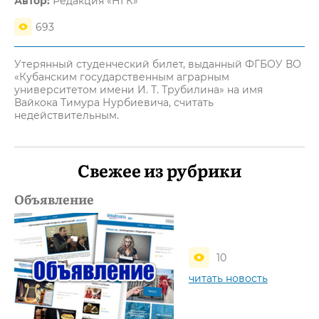
Автор:
Редакция «НГК»
693
Утерянный студенческий билет, выданный ФГБОУ ВО
«Кубанским государственным аграрным
университетом имени И. Т. Трубилина» на имя
Вайкока Тимура Нурбиевича, считать
недействительным.
Свежее из рубрики
Объявление
10
читать новость