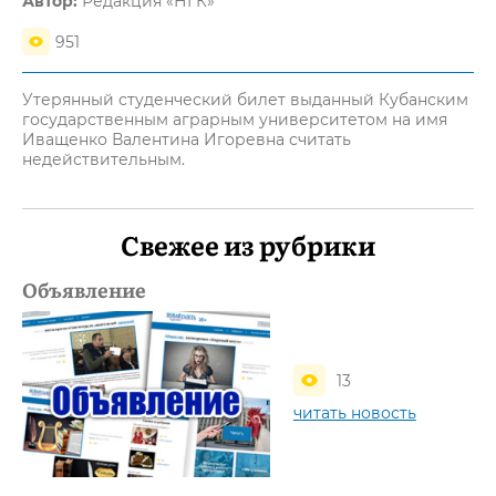
Автор:
Редакция «НГК»
951
Утерянный студенческий билет выданный Кубанским
государственным аграрным университетом на имя
Иващенко Валентина Игоревна считать
недействительным.
Свежее из рубрики
Объявление
13
читать новость