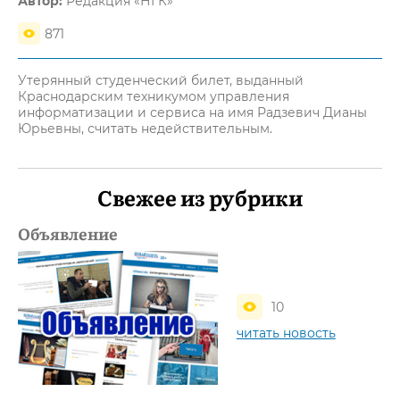
Автор:
Редакция «НГК»
871
Утерянный студенческий билет, выданный
Краснодарским техникумом управления
информатизации и сервиса на имя Радзевич Дианы
Юрьевны, считать недействительным.
Свежее из рубрики
Объявление
10
читать новость