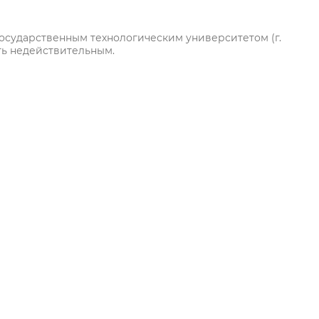
осударственным технологическим университетом (г.
ть недействительным.