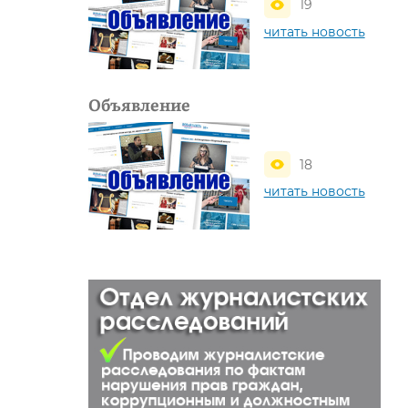
19
читать новость
Объявление
18
читать новость