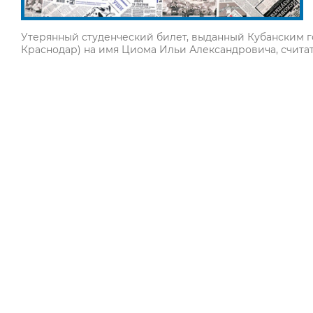
Утерянный студенческий билет, выданный Кубанским г
Краснодар) на имя Циома Ильи Александровича, счита