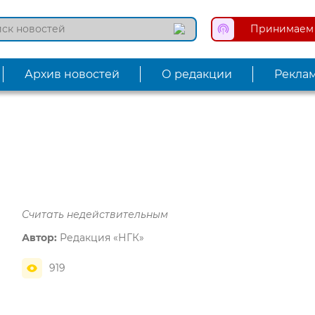
Принимаем 
Архив новостей
О редакции
Рекла
Считать недействительным
Автор:
Редакция «НГК»
919