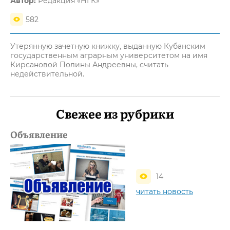
Автор:
Редакция «НГК»
582
Утерянную зачетную книжку, выданную Кубанским
государственным аграрным университетом на имя
Кирсановой Полины Андреевны, считать
недействительной.
Свежее из рубрики
Объявление
14
читать новость