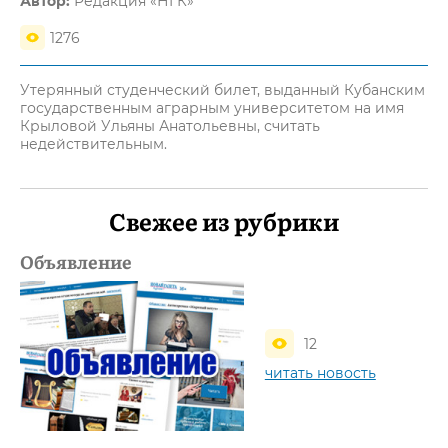
Автор:
Редакция «НГК»
1276
Утерянный студенческий билет, выданный Кубанским
государственным аграрным университетом на имя
Крыловой Ульяны Анатольевны, считать
недействительным.
Свежее из рубрики
Объявление
12
читать новость