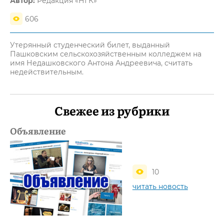
Автор:
Редакция «НГК»
606
Утерянный студенческий билет, выданный
Пашковским сельскохозяйственным колледжем на
имя Недашковского Антона Андреевича, считать
недействительным.
Свежее из рубрики
Объявление
10
читать новость