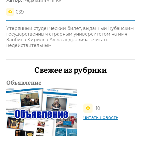
Автор:
Редакция «НГК»
639
Утерянный студенческий билет, выданный Кубанским
государственным аграрным университетом на имя
Злобина Кирилла Александровича, считать
недействительным
Свежее из рубрики
Объявление
10
читать новость