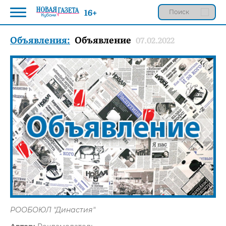
16+
Объявления:
Объявление
07.02.2022
РООБОЮЛ "Династия"