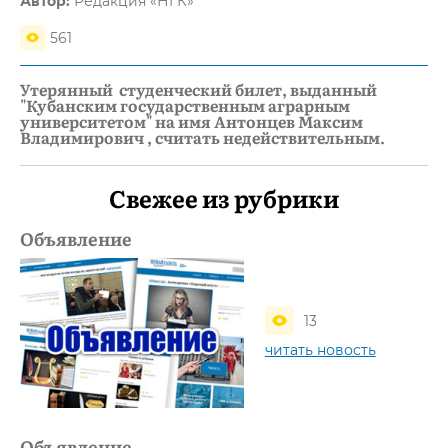
Автор:
Редакция «НГК»
561
Утерянный студенческий билет, выданный
"Кубанским государственным аграрным
университетом" на имя Антонцев Максим
Владимирович , считать недействительным.
Свежее из рубрики
Объявление
13
читать новость
Объявление