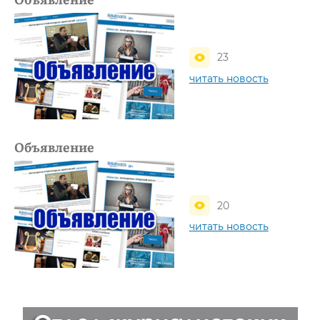
23
читать новость
Объявление
20
читать новость