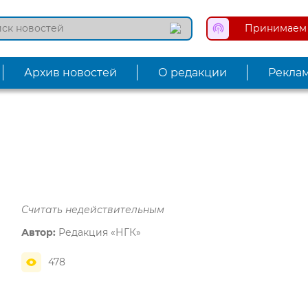
Принимаем 
Архив новостей
О редакции
Рекла
Считать недействительным
Автор:
Редакция «НГК»
478