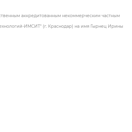
рственным аккредитованным некоммерческим частным
хнологий-ИМСИТ" (г. Краснодар) на имя Гырнец Ирины