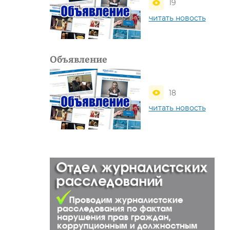
19
читать новость
Объявление
18
читать новость