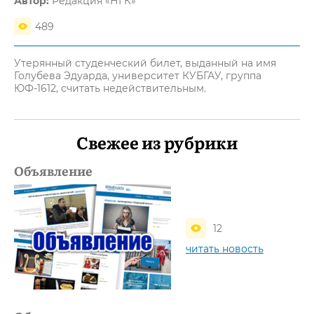
Автор:
Редакция «НГК»
489
Утерянный студенческий билет, выданный на имя
Голубева Эдуарда, университет КУБГАУ, группа
ЮФ-1612, считать недействительным.
Свежее из рубрики
Объявление
12
читать новость