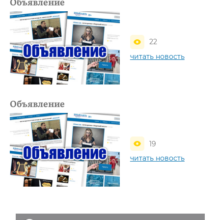
Объявление
22
читать новость
Объявление
19
читать новость