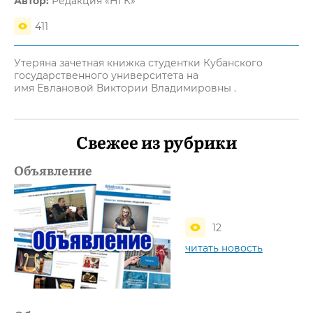
Автор:
Редакция «НГК»
411
Утеряна зачетная книжка студентки Кубанского
государственного университета на
имя Евлановой Виктории Владимировны .
Свежее из рубрики
Объявление
12
читать новость