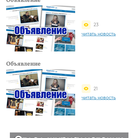
23
читать новость
Объявление
21
читать новость