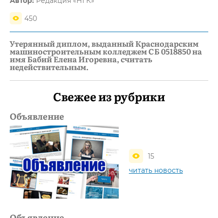
Автор:
Редакция «НГК»
450
Утерянный диплом, выданный Краснодарским
машиностроительным колледжем СБ 0518850 на
имя Бабий Елена Игоревна, считать
недействительным.
Свежее из рубрики
Объявление
15
читать новость
Объявление