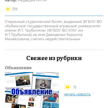
Автор:
Редакция «НГК»
319
Утерянный студенческий билет, выданный ФГБОУ ВО
«Кубанский государственный аграрный университет
имени И.Т. Трубилина» (ФГБОУ ВО КГАУ им.
И.Т.Трубилина) на имя Давиденко Кирилла
Михайловича, считать недействительным.
Свежее из рубрики
Объявление
15
читать новость