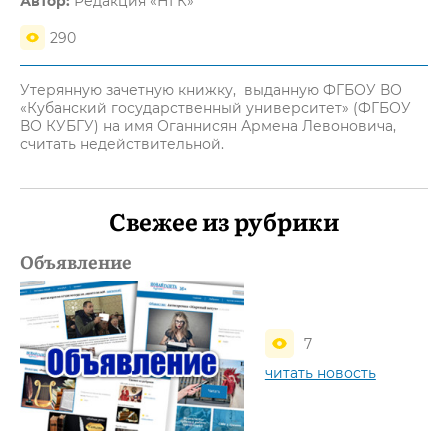
Автор:
Редакция «НГК»
290
Утерянную зачетную книжку, выданную ФГБОУ ВО
«Кубанский государственный университет» (ФГБОУ
ВО КУБГУ) на имя Оганнисян Армена Левоновича,
считать недействительной.
Свежее из рубрики
Объявление
7
читать новость