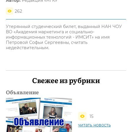
Автор:
Редакция «НГК»
262
Утерянный студенческий билет, выданный НАН ЧОУ
ВО «Академия маркетинга и социально-
информационных технологий - ИМСИТ» на имя
Петровой Софьи Сергеевны, считать
недействительным.
Свежее из рубрики
Объявление
15
читать новость