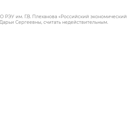
 РЭУ им. Г.В. Плеханова «Российский экономический
 Дарьи Сергеевны, считать недействительным.