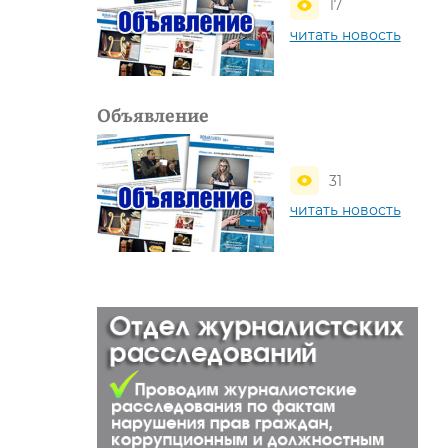
17
читать новость
Объявление
31
читать новость