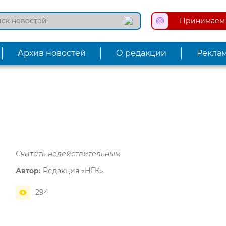
Принимаем 
Архив новостей
О редакции
Рекла
Считать недействительным
Автор:
Редакция «НГК»
294