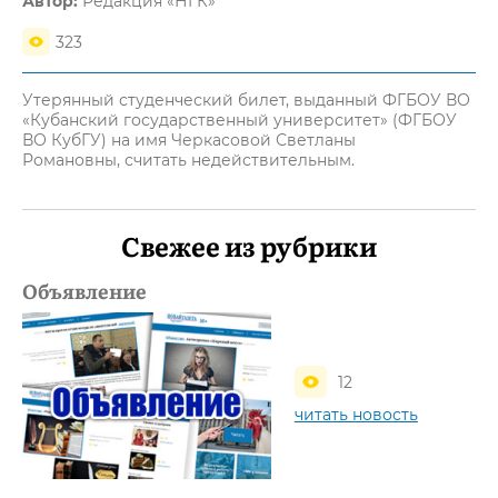
Автор:
Редакция «НГК»
323
Утерянный студенческий билет, выданный ФГБОУ ВО
«Кубанский государственный университет» (ФГБОУ
ВО КубГУ) на имя Черкасовой Светланы
Романовны, считать недействительным.
Свежее из рубрики
Объявление
12
читать новость