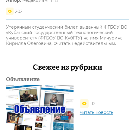
Автор:
Редакция «НГК»
202
Утерянный студенческий билет, выданный ФГБОУ ВО
«Кубанский государственный технологический
университет» (ФГБОУ ВО КубГТУ) на имя Мичурина
Кирилла Олеговича, считать недействительным.
Свежее из рубрики
Объявление
12
читать новость