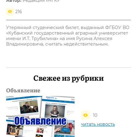
Автор:
Редакция «НГК»
216
Утерянный студенческий билет, выданный ФГБОУ ВО
«Кубанский государственный аграрный университет
имени И.Т. Трубилина» на имя Русина Алексея
Владимировича, считать недействительным.
Свежее из рубрики
Объявление
10
читать новость