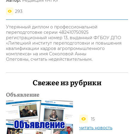
Автор:
Редакция «НГК»
293
Утерянный диплом о профессиональной
переподготовке серии 482410750925
регистрационный номер 13, выданный ФГБОУ ДПО
«Липецкий институт переподготовки и повышения
квалификации кадров агропромышленного
комплекса» на имя Соколовой Анны
Олеговны, считать недействительным.
Свежее из рубрики
Объявление
15
читать новость