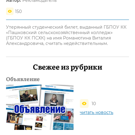
Автор:
Рекламодатель
150
Утерянный студенческий билет, выданный ГБПОУ КК
«Пашковский сельскохозяйственный колледж»
(ГБПОУ КК ПСХК) на имя Романютина Виталия
Александровича, считать недействительным.
Свежее из рубрики
Объявление
10
читать новость