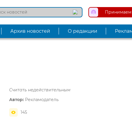
Принимаем 
Архив новостей
О редакции
Рекла
Считать недействительным
Автор:
Рекламодатель
145