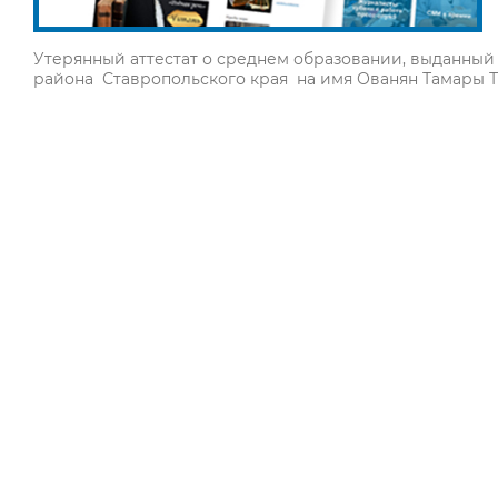
Утерянный аттестат о среднем образовании, выданный 
района Ставропольского края на имя Ованян Тамары Т