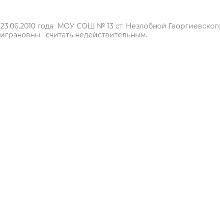
23.06.2010 года МОУ СОШ № 13 ст. Незлобной Георгиевског
играновны, считать недействительным.