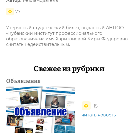
Автор:
Рекламодатель
77
Утерянный студенческий билет, выданный АНПОО
«Кубанский институт профессионального
образования» на имя Харитоновой Киры Федоровны,
считать недействительным.
Свежее из рубрики
Объявление
15
читать новость