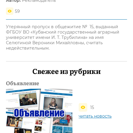
Автор:
Рекламодатель
59
Утерянный пропуск в общежитие № 15, выданный
ФГБОУ ВО «Кубанский государственный аграрный
университет имени И. Т. Трубилина» на имя
Селютиной Вероники Михайловны, считать
недействительным.
Свежее из рубрики
Объявление
15
читать новость