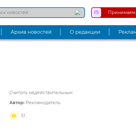
Принимаем 
Архив новостей
О редакции
Рекла
Считать недействительным
Автор:
Рекламодатель
51