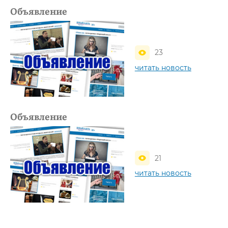
Объявление
23
читать новость
Объявление
21
читать новость