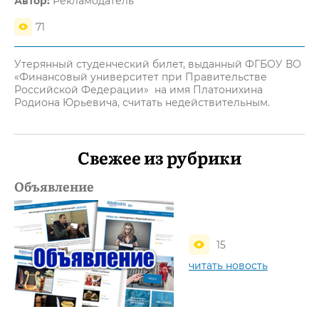
Автор:
Рекламодатель
71
Утерянный студенческий билет, выданный ФГБОУ ВО
«Финансовый университет при Правительстве
Российской Федерации» на имя Платонихина
Родиона Юрьевича, считать недействительным.
Свежее из рубрики
Объявление
15
читать новость