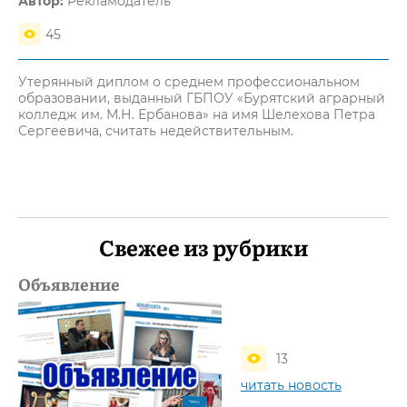
Автор:
Рекламодатель
45
Утерянный диплом о среднем профессиональном
образовании, выданный ГБПОУ «Бурятский аграрный
колледж им. М.Н. Ербанова» на имя Шелехова Петра
Сергеевича, считать недействительным.
Свежее из рубрики
Объявление
13
читать новость