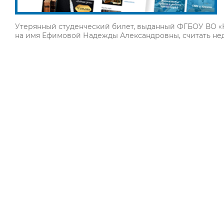
Утерянный студенческий билет, выданный ФГБОУ ВО «
на имя Ефимовой Надежды Александровны, считать не