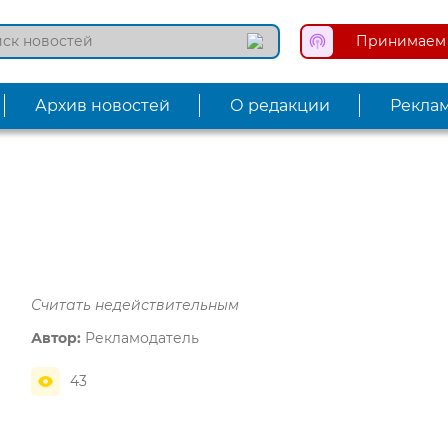
Принимаем 
Архив новостей
О редакции
Рекла
Считать недействительным
Автор:
Рекламодатель
43