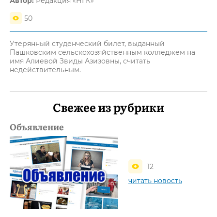
Автор:
Редакция «НГК»
50
Утерянный студенческий билет, выданный
Пашковским сельскохозяйственным колледжем на
имя Алиевой Звиды Азизовны, считать
недействительным.
Свежее из рубрики
Объявление
12
читать новость