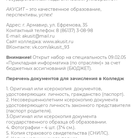
АКУСИТ
– это качественное образование,
перспективы, успех!
Адрес: г. Армавир, ул. Ефремова, 35
Контактный телефон: 8 (86137) 3-08-98
E-mail: akusit@mail.ru
Сайт колледжа: www.akusit.ru
ВКонтакте: vk.com/akusit_93
Внимание!
Открыт набор на специальность 09.02.05
«Прикладная информатика (по отраслям)» за счет
бюджетных ассигнований (БЮДЖЕТ).
Перечень документов для зачисления в Колледж
1. Оригинал или ксерокопия документов,
удостоверяющих личность, гражданство (паспорт).
2. Несовершеннолетним ксерокопию документа
удостоверяющего личность законного представителя
(паспорт родителя).
3.Оригинал или ксерокопия документа
государственного образца об образовании.
4. Фотографии – 4 шт. (3*4 см.).
5. Копия страхового свидетельства (СНИЛС).