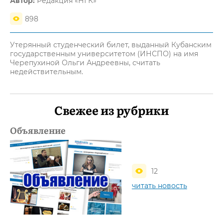
Автор:
Редакция «НГК»
898
Утерянный студенческий билет, выданный Кубанским
государственным университетом (ИНСПО) на имя
Черепухиной Ольги Андреевны, считать
недействительным.
Свежее из рубрики
Объявление
12
читать новость