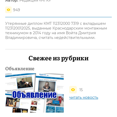
Автор:
Редакция «НГК»
949
Утерянные диплом КМТ 112312000 7319 с вкладышем
1123120012025, выданные Краснодарским монтажным
техникумом в 2014 году на имя Войта Дмитрия
Владимировича, считать недействительными.
Свежее из рубрики
Объявление
15
читать новость