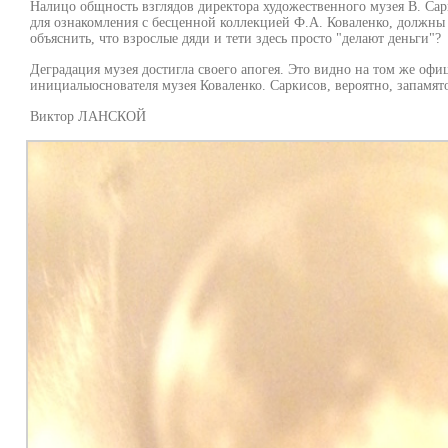
Налицо общность взглядов директора художественного музея В. Са
для ознакомления с бесценной коллекцией Ф.А. Коваленко, должны 
объяснить, что взрослые дяди и тети здесь просто "делают деньги"?
Деградация музея достигла своего апогея. Это видно на том же оф
инициалыоснователя музея Коваленко. Саркисов, вероятно, запамят
Виктор ЛАНСКОЙ