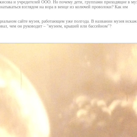
ркисова и учредителей ООО. Но почему дети, группами приходящие в му
натыкаться взглядом на вора в венце из колючей проволоки? Как им
ициальном сайте музея, работающем уже полгода. В названии музея иска
овал, чем он руководит – "музеем, крышей или бассейном"?