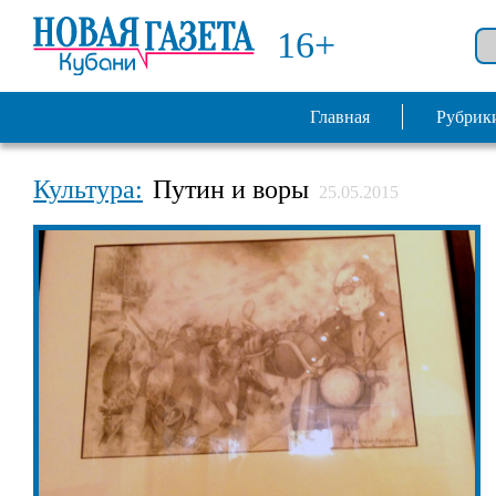
16+
Главная
Рубрик
Культура:
Путин и воры
25.05.2015