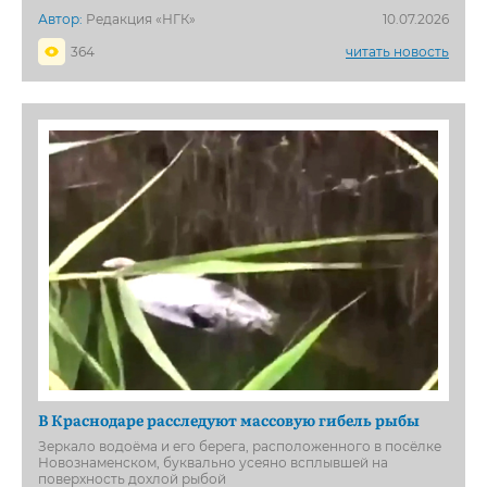
Автор:
Редакция «НГК»
10.07.2026
364
читать новость
В Краснодаре расследуют массовую гибель рыбы
Зеркало водоёма и его берега, расположенного в посёлке
Новознаменском, буквально усеяно всплывшей на
поверхность дохлой рыбой