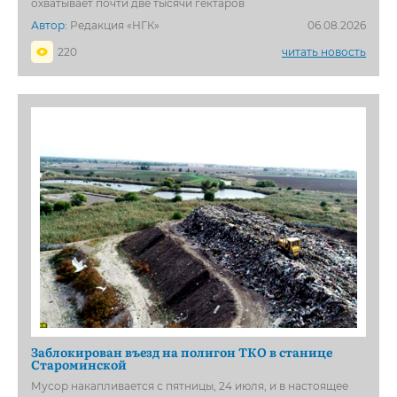
охватывает почти две тысячи гектаров
Автор:
Редакция «НГК»
06.08.2026
220
читать новость
Заблокирован въезд на полигон ТКО в станице
Староминской
Мусор накапливается с пятницы, 24 июля, и в настоящее