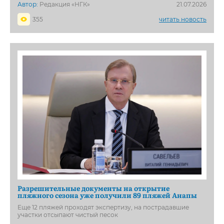
Автор:
Редакция «НГК»
21.07.2026
355
читать новость
Разрешительные документы на открытие
пляжного сезона уже получили 89 пляжей Анапы
Еще 12 пляжей проходят экспертизу, на пострадавшие
участки отсыпают чистый песок