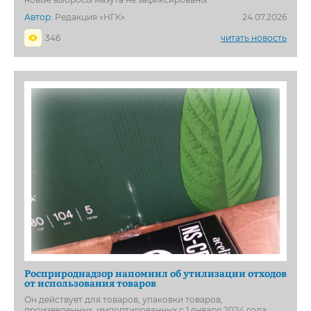
Автор:
Редакция «НГК»
24.07.2026
346
читать новость
Росприроднадзор напомнил об утилизации отходов
от использования товаров
Он действует для товаров, упаковки товаров,
произведенных, импортированных с 1 января 2024 года