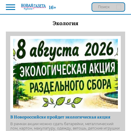
16+
Экология
В Новороссийске пройдет экологическая акция
В рамках акции можно сдать батарейки, металлический
лом, картон, макулатуру, одежду, ветошь, детские игрушки