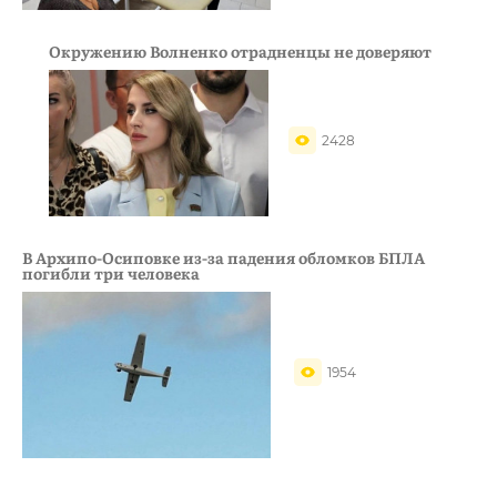
Окружению Волненко отрадненцы не доверяют
2428
В Архипо-Осиповке из-за падения обломков БПЛА
погибли три человека
1954