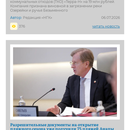
коммунальных отходов (ТКО) «Терра-Н» на 19 млн рублей.
Компания признана виновной в загрязнении реки
Озерейки и ручья Безымянного
Автор:
Редакция «НГК»
06.07.2026
376
читать новость
Разрешительные документы на открытие
пляжного сезона уже получили 75 пляжей Анапы