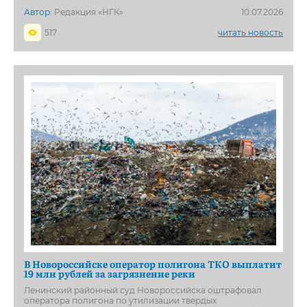
Автор:
Редакция «НГК»
10.07.2026
517
читать новость
В Новороссийске оператор полигона ТКО выплатит
19 млн рублей за загрязнение реки
Ленинский районный суд Новороссийска оштрафовал
оператора полигона по утилизации твердых