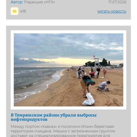
Автор:
Редакция «НГК»
17.07.2026
418
читать новость
В Темрюкском районе убрали выбросы
нефтепродуктов
Между портом «Кавказ» и поселком Ильич береговая
территория очищена. Мешки с загрязненным грунтом
доставят на специализированное предприятие для