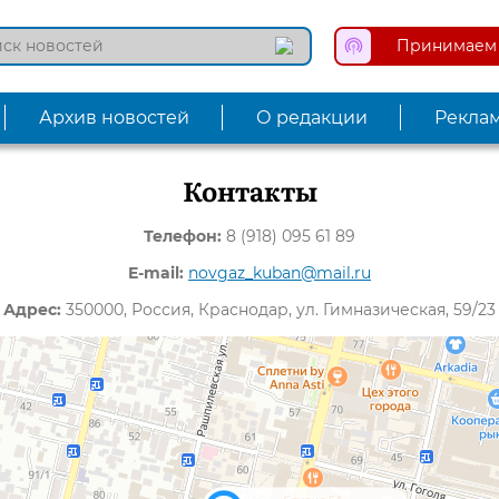
Принимаем 
Архив новостей
О редакции
Рекла
Контакты
Телефон:
8 (918) 095 61 89
E-mail:
novgaz_kuban@mail.ru
Адрес:
350000, Россия, Краснодар, ул. Гимназическая, 59/23