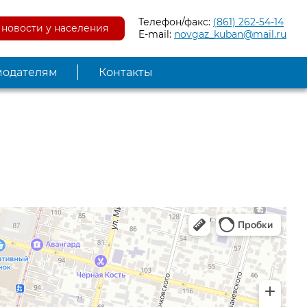
Телефон/факс:
(861) 262-54-14
новости у населения
E-mail:
novgaz_kuban@mail.ru
модателям
Контакты