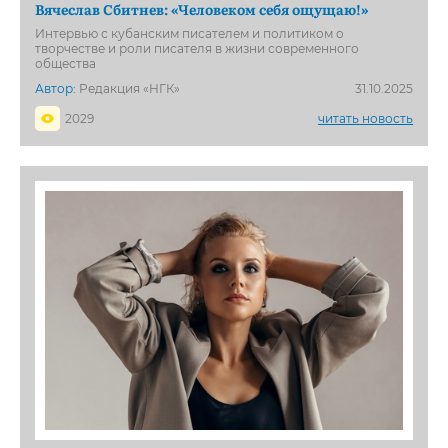
Вячеслав Сбитнев: «Человеком себя ощущаю!»
Интервью с кубанским писателем и политиком о
творчестве и роли писателя в жизни современного
общества
Автор:
Редакция «НГК»
31.10.2025
2029
читать новость