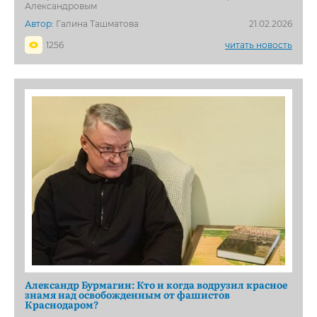
Александровым
Автор:
Галина Ташматова
21.02.2026
1256
читать новость
Александр Бурмагин: Кто и когда водрузил красное
знамя над освобожденным от фашистов
Краснодаром?