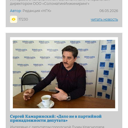
директором ООО «СоломатинИнжиниринг»
Автор:
Редакция «НГК»
06.05.2026
17230
читать новость
Сергей Камаринский: «Дело не в партийной
принадлежности депутата»
Интервью с депутатом городской Думы Краснодара