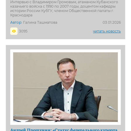
Интервью с Владимиром Громовым, атаманом Кубанского
казачьего войска с 1990 по 2007 годы, доцентом кафедры
истории России КубГУ, членом Общественной палаты г.
Краснодара
Автор:
Галина Ташматова
03.01.2026
3095
читать новость
Андрей Прошунин: «Статус федерального курорта