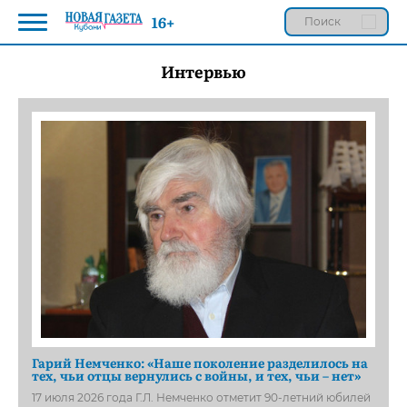
16+
Интервью
Гарий Немченко: «Наше поколение разделилось на
тех, чьи отцы вернулись с войны, и тех, чьи – нет»
17 июля 2026 года Г.Л. Немченко отметит 90-летний юбилей