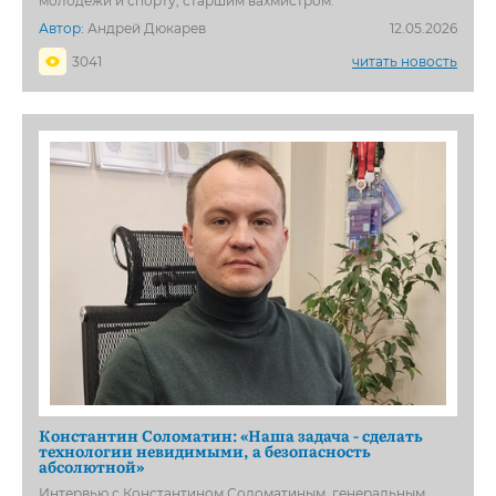
молодёжи и спорту, старшим вахмистром.
Автор:
Андрей Дюкарев
12.05.2026
3041
читать новость
Константин Соломатин: «Наша задача - сделать
технологии невидимыми, а безопасность
абсолютной»
Интервью с Константином Соломатиным, генеральным