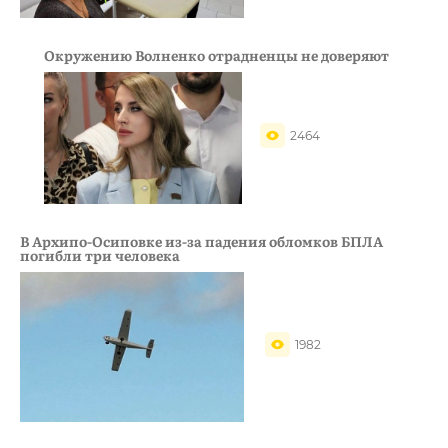
Окружению Волненко отрадненцы не доверяют
2464
В Архипо-Осиповке из-за падения обломков БПЛА
погибли три человека
1982