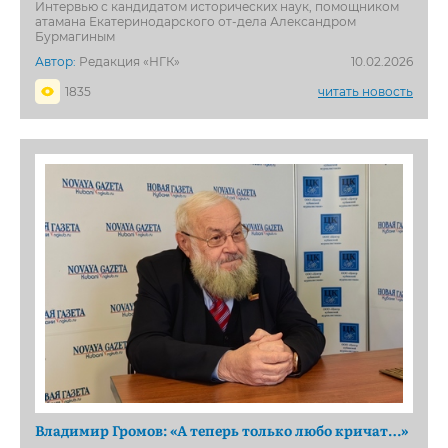
Интервью с кандидатом исторических наук, помощником
атамана Екатеринодарского от-дела Александром
Бурмагиным
Автор:
Редакция «НГК»
10.02.2026
1835
читать новость
Владимир Громов: «А теперь только любо кричат…»