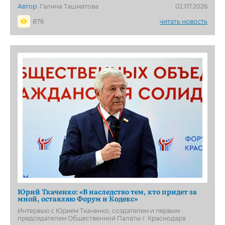
Автор:
Галина Ташматова
02.07.2026
876
читать новость
Юрий Ткаченко: «В наследство тем, кто придет за
мной, оставляю Форум и Кодекс»
Интервью с Юрием Ткаченко, создателем и первым
председателем Общественной Палаты г. Краснодара