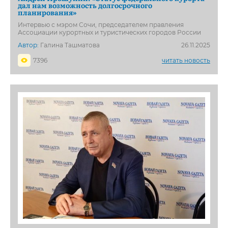
дал нам возможность долгосрочного
планирования»
Интервью с мэром Сочи, председателем правления
Ассоциации курортных и туристических городов России
Автор:
Галина Ташматова
26.11.2025
7396
читать новость