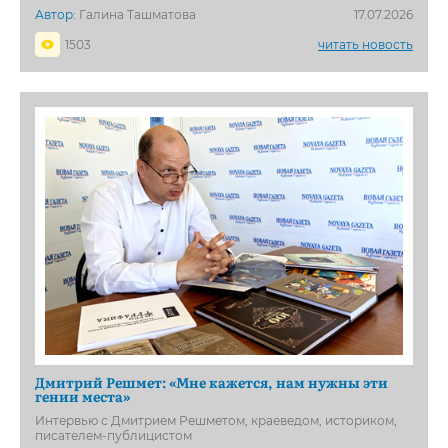
Автор:
Галина Ташматова
17.07.2026
1503
читать новость
Дмитрий Решмет: «Мне кажется, нам нужны эти
гении места»
Интервью с Дмитрием Решметом, краеведом, историком,
писателем-публицистом