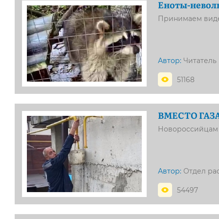
Еноты-невол
Принимаем виде
Автор:
Читатель
51168
ВМЕСТО ГАЗА
Новороссийцам с
Автор:
Отдел ра
54497