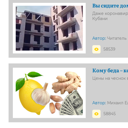
Вы сидите до
Даже коронавир
Кубани
Автор:
Читатель
58539
Кому беда – 
Цены на чеснок 
Автор:
Михаил Е
58845