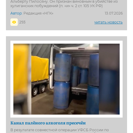
Альберту Пилосяну. Он признан виновным в убийстве из
хулиганских побуждений (п. «и» ч. 2 ст. 105 УК РФ)
Автор:
Редакция «НГК»
13.07.2026
293
читать новость
Канал палёного алкоголя пресечён
В результате совместной операции УФСБ России по