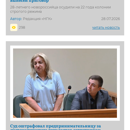
вынесен приговор
28-летнего новороссийца осудили на 22 года колонии
строгого режима
Автор:
Редакция «НГК»
28.07.2026
298
читать новость
Суд оштрафовал предпринимательницу за
систематическую дачу взяток сотрудникам