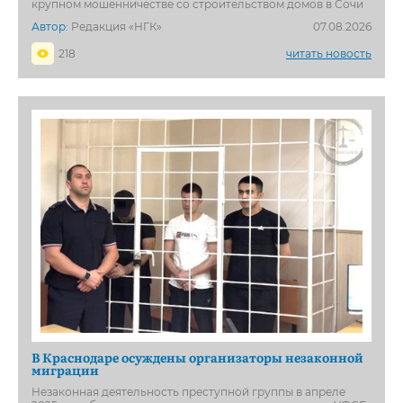
крупном мошенничестве со строительством домов в Сочи
Автор:
Редакция «НГК»
07.08.2026
218
читать новость
В Краснодаре осуждены организаторы незаконной
миграции
Незаконная деятельность преступной группы в апреле