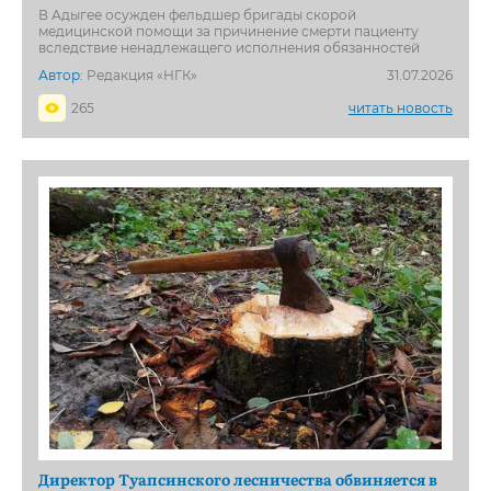
В Адыгее осужден фельдшер бригады скорой
медицинской помощи за причинение смерти пациенту
вследствие ненадлежащего исполнения обязанностей
Автор:
Редакция «НГК»
31.07.2026
265
читать новость
Директор Туапсинского лесничества обвиняется в