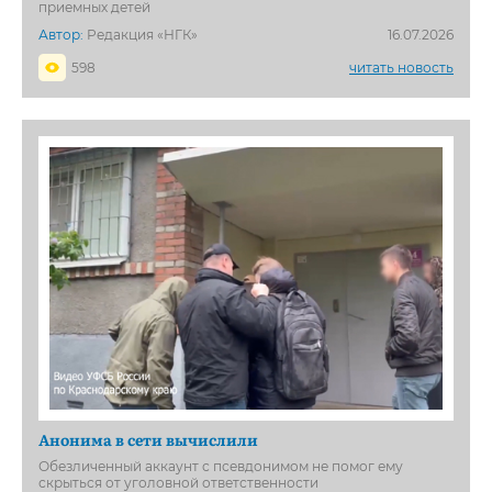
приемных детей
Автор:
Редакция «НГК»
16.07.2026
598
читать новость
Анонима в сети вычислили
Обезличенный аккаунт с псевдонимом не помог ему
скрыться от уголовной ответственности