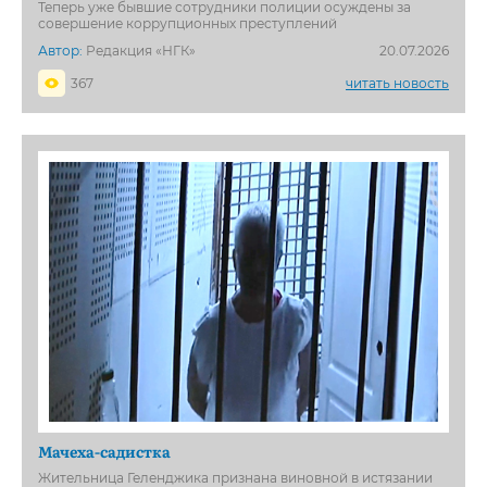
Теперь уже бывшие сотрудники полиции осуждены за
совершение коррупционных преступлений
Автор:
Редакция «НГК»
20.07.2026
367
читать новость
Мачеха-садистка
Жительница Геленджика признана виновной в истязании