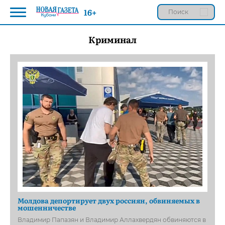
16+
Криминал
Молдова депортирует двух россиян, обвиняемых в
мошенничестве
Владимир Папазян и Владимир Аллахвердян обвиняются в