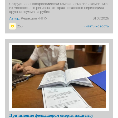
Сотрудники Новороссийской таможни выявили компанию
из московского региона, которая незаконно переводила
крупные суммы за рубеж
Автор:
Редакция «НГК»
31.07.2026
255
читать новость
Причинение фельдшером смерти пациенту