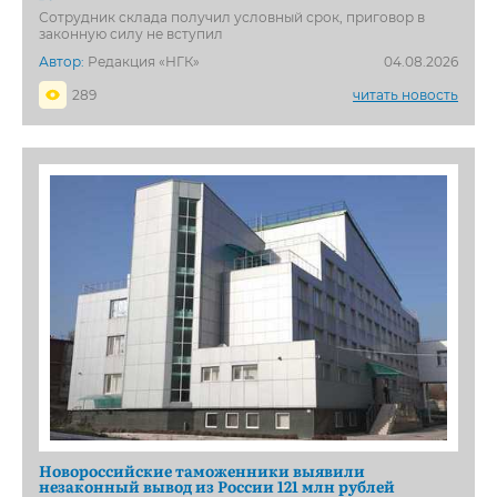
Сотрудник склада получил условный срок, приговор в
законную силу не вступил
Автор:
Редакция «НГК»
04.08.2026
289
читать новость
Новороссийские таможенники выявили
незаконный вывод из России 121 млн рублей