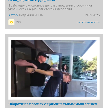
Возбуждено уголовное дело в отношении сторонника
украинской националистской идеологии
Автор:
Редакция «НГК»
21.07.2026
373
читать новость
Оборотни в погонах с криминальным мышлением