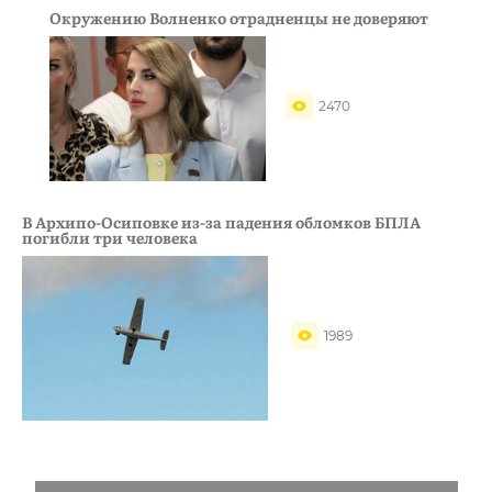
Окружению Волненко отрадненцы не доверяют
2470
В Архипо-Осиповке из-за падения обломков БПЛА
погибли три человека
1989