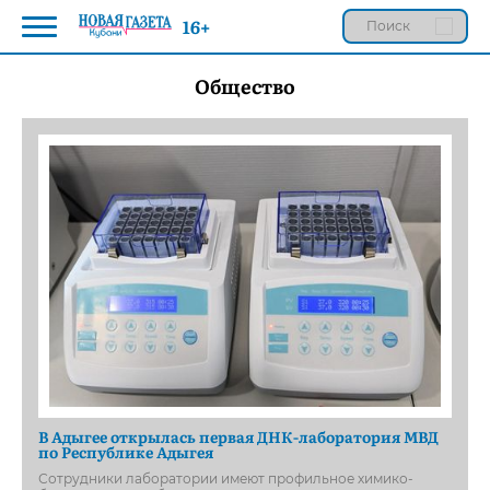
16+
Общество
В Адыгее открылась первая ДНК-лаборатория МВД
по Республике Адыгея
Сотрудники лаборатории имеют профильное химико-