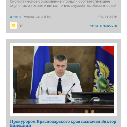
биологическое образование, прошли соответствующее
обучение и готовы к выполнению служебных обязанностей
Автор:
Редакция «НГК»
06.08.2026
191
читать новость
Прокурором Краснодарского края назначен Виктор
Винецкий