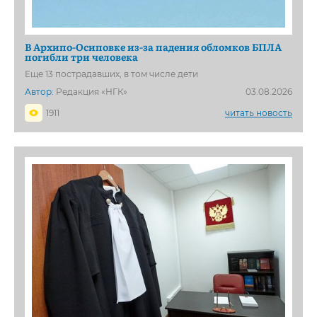
В Архипо-Осиповке из-за падения обломков БПЛА
погибли три человека
Еще 13 пострадавших, в том числе дети
Автор:
Редакция «НГК»
03.08.2026
1911
читать новость