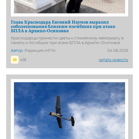
Глава Краснодара Евгений Наумов выразил
соболезнования близким погибших при атаке
БПЛА в Архипо-Осиповке
Краснодарцы принесли цветы к стихийному мемориалу в
память о погибших при атаке БПЛА в Архипо-Осиповке
Автор:
Редакция «НГК»
04.08.2026
418
читать новость