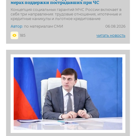
мерах поддержки пострадавших при ЧС
Концепция социальных гарантий МЧС России включает в
себя три направления: трудовые отношения, ипотечные и
кредитные каникулы и льготное кредитование
Автор:
по материалам СМИ
06.08.2026
185
читать новость