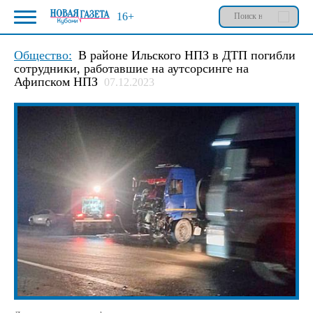
16+
Общество:
В районе Ильского НПЗ в ДТП погибли
сотрудники, работавшие на аутсорсинге на
Афипском НПЗ
07.12.2023