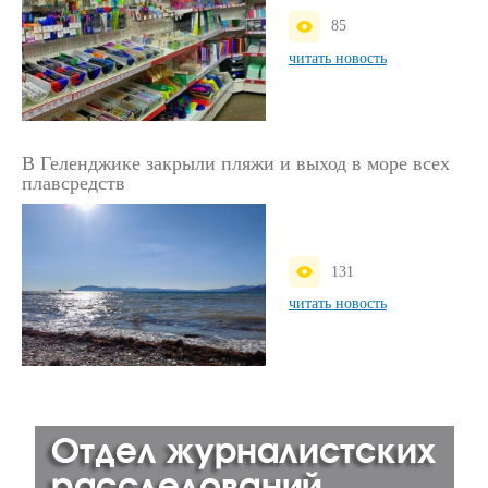
85
читать новость
В Геленджике закрыли пляжи и выход в море всех
плавсредств
131
читать новость