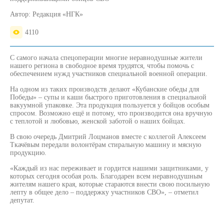
Автор:
Редакция «НГК»
4110
С самого начала спецоперации многие неравнодушные жители
нашего региона в свободное время трудятся, чтобы помочь с
обеспечением нужд участников специальной военной операции.
На одном из таких производств делают «Кубанские обеды для
Победы» – супы и каши быстрого приготовления в специальной
вакуумной упаковке. Эта продукция пользуется у бойцов особым
спросом. Возможно ещё и потому, что производится она вручную
с теплотой и любовью, женской заботой о наших бойцах.
В свою очередь Дмитрий Лоцманов вместе с коллегой Алексеем
Ткачёвым передали волонтёрам стиральную машину и мясную
продукцию.
«Каждый из нас переживает и гордится нашими защитниками, у
которых сегодня особая роль. Благодарен всем неравнодушным
жителям нашего края, которые стараются внести свою посильную
лепту в общее дело – поддержку участников СВО», – отметил
депутат.