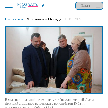
16+
Политика:
Для нашей Победы
11.01.2024
В ходе региональной недели депутат Государственной Думы
Дмитрий Лоцманов встретился с волонтёрами Кубани,
поддерживающими бойцов СВО