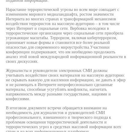
поданной информации.
Нарастание террористической угрозы во всем мире совпадает с
изменением мирового медиаландшафта, ростом значимости
Интернета во многих странах и трансформацией механизмов
воздействия террористов на массовую аудиторию – в том числе
через Интернет и социальные сети. Вербовка молодежи в
террористические организации через социальные сети приобрела
угрожающие масштабы. Терроризм, включая кибертерроризм,
принимает новые формы и становится все более реальной
опасностью для современного мироустройства.Участники
конференции подчеркивают, что им необходимо продолжить
анализ этой новой международной информационной реальности в
своих дискуссиях.
Журналисты и руководители электронных СМИ должны
учитывать воздействие своих материалов на массовую аудиторию:
не скрывать важную для населения информацию, не давать в эфир
и не размещать в Интернете непрофессионально сделанные
материалы, способные усугублять конфликты, нагнетать
напряженность между разными государствами, нациями и
конфессиями.
В итоговом документе встречи обращается внимание на
необходимость для журналистов и руководителей СМИ
профессионального, взвешенного и творческого подхода к
проблемам освещения террористической деятельности и
террористических угроз в средствах массовой информации всех
стран и на всех информационных платформах.