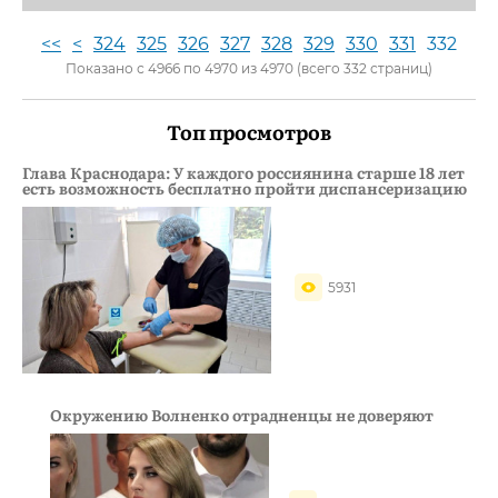
<<
<
324
325
326
327
328
329
330
331
332
Показано с 4966 по 4970 из 4970 (всего 332 страниц)
Топ просмотров
Глава Краснодара: У каждого россиянина старше 18 лет
есть возможность бесплатно пройти диспансеризацию
5931
Окружению Волненко отрадненцы не доверяют