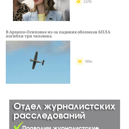
2476
В Архипо-Осиповке из-за падения обломков БПЛА
погибли три человека
1994