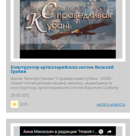
Конструктор артиллерийских систем Василий
Грабин
Архив. Телепрограмма "Справедливая Кубань". 2008 г.
Сюжет посвященный нашему земляку, выдающемуся
конструктору артиллерийских систем Василию Грабину.
29.05.2012
2031
читать новость