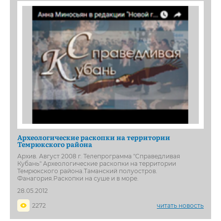
Археологические раскопки на территории
Темрюкского района
Архив. Август 2008 г. Телепрограмма "Справедливая
Кубань" Археологические раскопки на территории
Темрюкского района.Таманский полуостров.
Фанагория.Раскопки на суше и в море.
28.05.2012
2272
читать новость