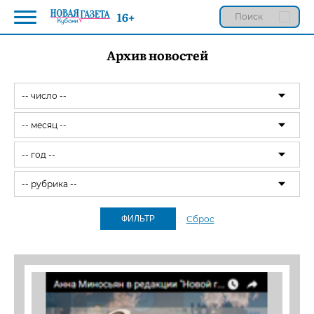
16+
Архив новостей
Сброс
ФИЛЬТР