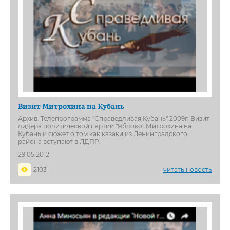
Визит Митрохина на Кубань
Архив. Телепрограмма "Справедливая Кубань" 2009г. Визит
лидера политической партии "Яблоко" Митрохина на
Кубань и сюжет о том как казаки из Ленинградского
района вступают в ЛДПР.
29.05.2012
2103
читать новость