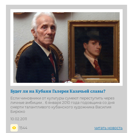
Будет ли на Кубани Галерея Казачьей славы?
Если чиновники от культуры сумеют переступить через
личные амбиции… 6 января 2010 года годовщина со дня
смерти талантливого кубанского художника Василия
Бирюко
10.02.2011
1544
читать новость