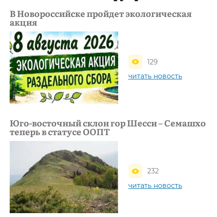
В Новороссийске пройдет экологическая
акция
129
читать новость
Юго-восточный склон гор Шесси – Семашхо
теперь в статусе ООПТ
232
читать новость