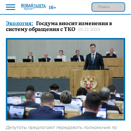
16+
Экология:
Госдума вносит изменения в
систему обращения с ТКО
18.12.2024
Депутаты предлагают передавать полномочия по