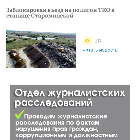
Заблокирован въезд на полигон ТКО в
станице Староминской
317
читать новость