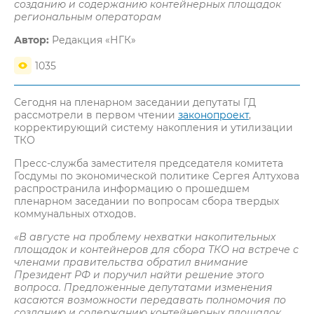
созданию и содержанию контейнерных площадок
региональным операторам
Автор:
Редакция «НГК»
1035
Сегодня на пленарном заседании депутаты ГД
рассмотрели в первом чтении
законопроект
,
корректирующий систему накопления и утилизации
ТКО
Пресс-служба заместителя председателя комитета
Госдумы по экономической политике Сергея Алтухова
распространила информацию о прошедшем
пленарном заседании по вопросам сбора твердых
коммунальных отходов.
«В августе на проблему нехватки накопительных
площадок и контейнеров для сбора ТКО на встрече с
членами правительства обратил внимание
Президент РФ и поручил найти решение этого
вопроса. Предложенные депутатами изменения
касаются возможности передавать полномочия по
созданию и содержанию контейнерных площадок