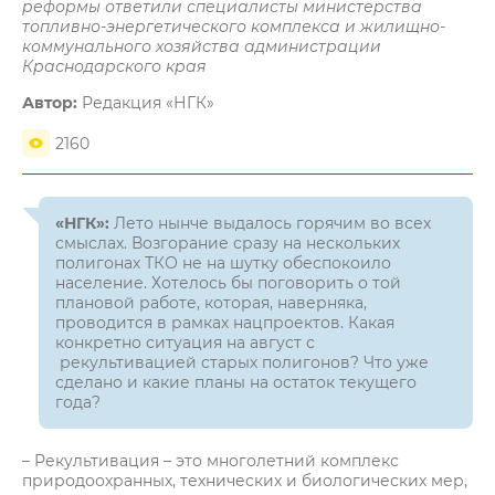
реформы ответили специалисты министерства
топливно-энергетического комплекса и жилищно-
коммунального хозяйства администрации
Краснодарского края
Автор:
Редакция «НГК»
2160
«НГК»:
Лето нынче выдалось горячим во всех
смыслах. Возгорание сразу на нескольких
полигонах ТКО не на шутку обеспокоило
население. Хотелось бы поговорить о той
плановой работе, которая, наверняка,
проводится в рамках нацпроектов. Какая
конкретно ситуация на август с
рекультивацией старых полигонов? Что уже
сделано и какие планы на остаток текущего
года?
– Рекультивация – это многолетний комплекс
природоохранных, технических и биологических мер,