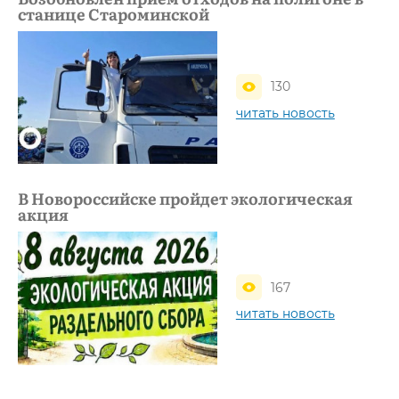
станице Староминской
130
читать новость
В Новороссийске пройдет экологическая
акция
167
читать новость