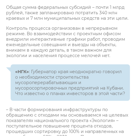
Общая сумма федеральных субсидий – почти 1 млрд
рублей, также запланировано потратить 340 млн
краевых и 7 млн муниципальных средств на эти цели.
Контроль процесса организован в непрерывном
режиме. Во взаимодействии с проектным офисом
внедрили интерактивные графики работ, проводим
еженедельные совещания и выезды на объекты,
вникаем в каждую деталь, в таком важном для
экологии и населения процессе мелочей нет.
«НГК»
: Губернатор края неоднократно говорил
о необходимости строительства
мусороперерабатывающих и
мусоросортировочных предприятий на Кубани.
Что известно о планах инвесторов в этой части?
– В части формирования инфраструктуры по
обращению с отходами мы основываемся на целевых
показателях национального проекта «Экология» –
поступательное повышение процента отходов,
прошедших сортировку до 100% и направленных на