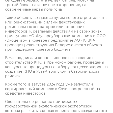
сегодня переработать нельзя, отправляются на
третий блок – на конечное захоронение, на
современные карты полигона.
Такие объекты создаются путем нового строительства
или реконструкции силами действующих
региональных операторов или сторонних
инвесторов. К реальным действиям на своих зонах
приступили АО «Мусороуборочная компания» и ООО
«Экоцентр», а краевое предприятие АО «КЖКР»
проводит реконструкцию Белореченского объекта
при поддержке краевого бюджета.
В мае подписали концессионное соглашение на
строительство КПО в Крымском районе, проведены
конкурсные процедуры по отбору концессионеров на
создание КПО в Усть-Лабинском и Староминском
районах.
Кроме того, в августе 2024 года уже запустили
сортировочный комплекс в Сочи, построенный на
средства инвесторов.
Окончательное решение принимается
государственной экологической экспертизой,
которая рассчитывает как возможность создания того