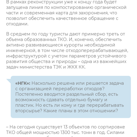
В рамках реконструкции уже к концу года будет
запущена линия по компостированию органической
части и современная карта для захоронения, что
позволит обеспечить качественное обращение с
отходами.
В среднем по году туристы дают примерно треть от
объема образованных ТКО. И, конечно, обеспечить
активно развивающиеся курорты необходимой
инженерной, в том числе отходоперерабатывающей,
инфраструктурой с учетом параметров устойчивого
развития общества и природы – одна из важнейших
задач министерства ТЭК и ЖКХ КК.
«НГК»:
Насколько решена или решается задача
с организацией переработки отходов?
Постепенно вводится раздельный сбор, есть
возможность сдавать отдельно бумагу и
пластик. Но есть ли кому и где перерабатывать
вторсырье? Какие планы в этом отношении?
– На сегодня существует 13 объектов по сортировке
ТКО общей мощностью 1300 тыс. тонн в год. Силами