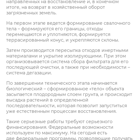
направленных на восстановление и, в конечном
итоге, на возврат в хозяйственный оборот
загрязненных земель.
На первом этапе ведется формирование свалочного
тела – формируются его границы, отходы
перемещаются и уплотняются, формируется
террасированный конус, и укрепляются склоны.
Затем производится пересыпка отходов инертными
материалами и укрытие изолирующими. При этом
организовывается система сбора фильтрата для его
последующей очистки, а также при необходимости –
система дегазации.
По завершении технического этапа начинается
биологический – сформированное «тело» объекта
засыпается плодородным слоем грунта, и происходит
высадка растений в определенной
последовательности, которая позволит запуститься
уже естественным процессам восстановления.
Такие серьезные работы требуют серьезного
финансирования. Федеральные возможности
используем по максимуму. На сегодня есть
две федеральные программы, позволяющие получать