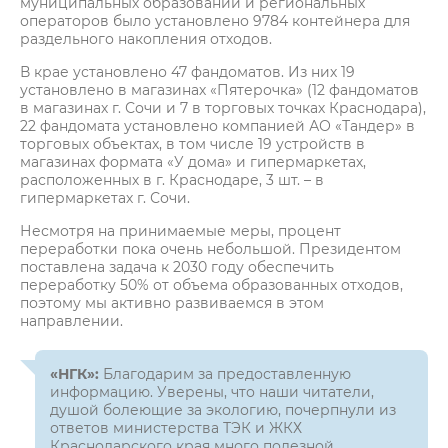
муниципальных образований и региональных
операторов было установлено 9784 контейнера для
раздельного накопления отходов.
В крае установлено 47 фандоматов. Из них 19
установлено в магазинах «Пятерочка» (12 фандоматов
в магазинах г. Сочи и 7 в торговых точках Краснодара),
22 фандомата установлено компанией АО «Тандер» в
торговых объектах, в том числе 19 устройств в
магазинах формата «У дома» и гипермаркетах,
расположенных в г. Краснодаре, 3 шт. – в
гипермаркетах г. Сочи.
Несмотря на принимаемые меры, процент
переработки пока очень небольшой. Президентом
поставлена задача к 2030 году обеспечить
переработку 50% от объема образованных отходов,
поэтому мы активно развиваемся в этом
направлении.
«НГК»:
Благодарим за предоставленную
информацию. Уверены, что наши читатели,
душой болеющие за экологию, почерпнули из
ответов министерства ТЭК и ЖКХ
Краснодарского края много полезной