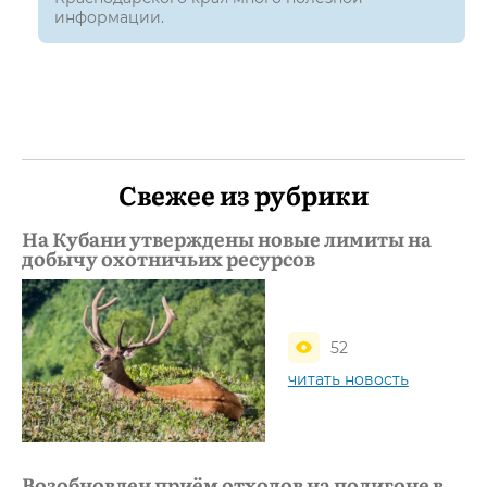
информации.
Свежее из рубрики
На Кубани утверждены новые лимиты на
добычу охотничьих ресурсов
52
читать новость
Возобновлен приём отходов на полигоне в