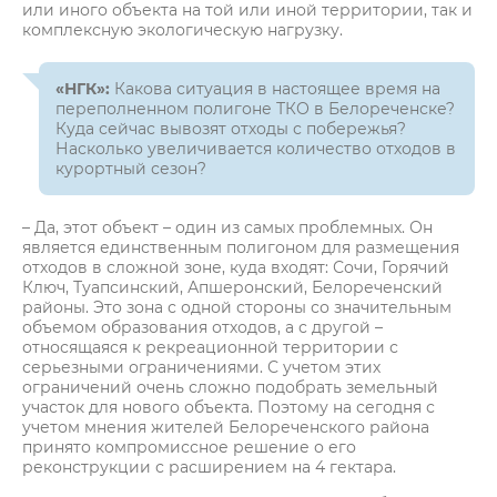
или иного объекта на той или иной территории, так и
комплексную экологическую нагрузку.
«НГК»:
Какова ситуация в настоящее время на
переполненном полигоне ТКО в Белореченске?
Куда сейчас вывозят отходы с побережья?
Насколько увеличивается количество отходов в
курортный сезон?
– Да, этот объект – один из самых проблемных. Он
является единственным полигоном для размещения
отходов в сложной зоне, куда входят: Сочи, Горячий
Ключ, Туапсинский, Апшеронский, Белореченский
районы. Это зона с одной стороны со значительным
объемом образования отходов, а с другой –
относящаяся к рекреационной территории с
серьезными ограничениями. С учетом этих
ограничений очень сложно подобрать земельный
участок для нового объекта. Поэтому на сегодня с
учетом мнения жителей Белореченского района
принято компромиссное решение о его
реконструкции с расширением на 4 гектара.