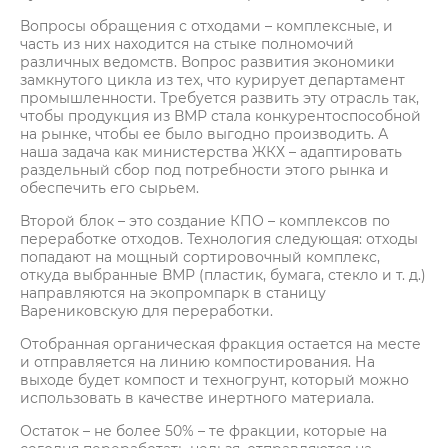
Вопросы обращения с отходами – комплексные, и
часть из них находится на стыке полномочий
различных ведомств. Вопрос развития экономики
замкнутого цикла из тех, что курирует департамент
промышленности. Требуется развить эту отрасль так,
чтобы продукция из ВМР стала конкурентоспособной
на рынке, чтобы ее было выгодно производить. А
наша задача как министерства ЖКХ – адаптировать
раздельный сбор под потребности этого рынка и
обеспечить его сырьем.
Второй блок – это создание КПО – комплексов по
переработке отходов. Технология следующая: отходы
попадают на мощный сортировочный комплекс,
откуда выбранные ВМР (пластик, бумага, стекло и т. д.)
направляются на экопромпарк в станицу
Варениковскую для переработки.
Отобранная органическая фракция остается на месте
и отправляется на линию компостирования. На
выходе будет компост и техногрунт, который можно
использовать в качестве инертного материала.
Остаток – не более 50% – те фракции, которые на