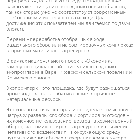
переработку до 50% к 2030 году. Принципиально
важно уже приступить к созданию новых объектов,
так как старые уже не соответствуют современным
требованиям и их ресурсы на исходе. Для
достижения этих показателей мы двигаемся по двум
блокам.
Первый – переработка отобранных в ходе
раздельного сбора или на сортировочных комплексах
вторичных материальных ресурсов.
В рамках национального проекта «Экономика
замкнутого цикла» край приступил к созданию
экопромпарка в Варениковском сельском поселении
Крымского района.
Экопромпарк – это площадка, где будут размещаться
производства, перерабатывающие вторичные
материальные ресурсы.
Это конечная точка, которая и определяет смысловую
нагрузку раздельного сбора и сортировки отходов –
их конечное использование, возврат в хозяйственный
оборот, экономию природных ресурсов и снижение
негативного воздействия на окружающую среду
путем снижения объемов захораниваемого мусора.