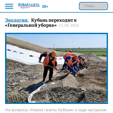
16+
Экология:
Кубань переходит к
«Генеральной уборке»
15.08.2024
На вопросы «Новой газеты Кубани» о ходе мусорной