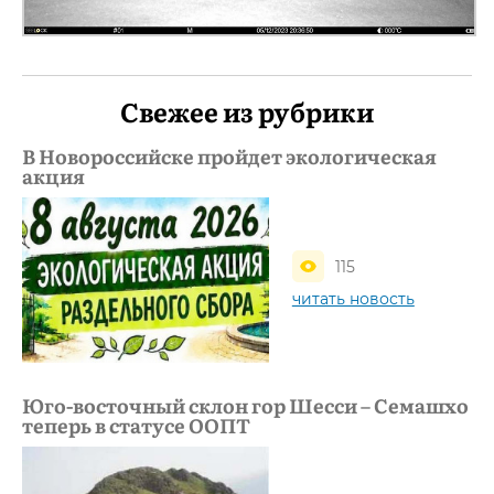
Свежее из рубрики
В Новороссийске пройдет экологическая
акция
115
читать новость
Юго-восточный склон гор Шесси – Семашхо
теперь в статусе ООПТ