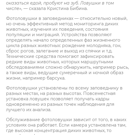
оказаться едой, пробуют на зуб. Ловушки в том
числе»,
— сказала Кристина Бибина.
Фотоловушки в заповедниках — относительно новый,
но очень эффективный метод мониторинга диких
животных, изучения их поведения, состояния
популяции и миграций. Устройства позволяют
определять начало определенных фаз жизненного
цикла разных животных: рождение молодняка, гон,
сброс рогов, залегание и выход из спячки и т.д.
Технические средства помогают зафиксировать
редкие виды животных, которых маршрутными
обследованиями сложно обнаружить, например рысь,
а также виды, ведущие сумеречный и ночной образ
жизни, например барсука.
Фотоловушки установлены по всему заповеднику в
разных местах, на разных высотах. Повсеместная
установка ловушек позволяет получать кадры
одновременно из разных точек наблюдения для
лучшего их анализа.
Обслуживание фотоловушки зависит от того, в каких
условиях она работает. Если камера установлена там,
где высокая концентрация диких животных, то