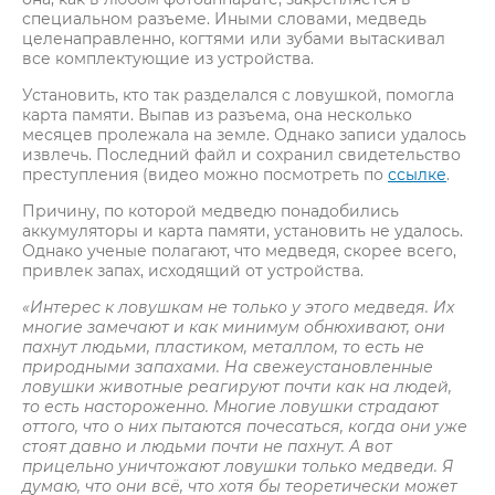
специальном разъеме. Иными словами, медведь
целенаправленно, когтями или зубами вытаскивал
все комплектующие из устройства.
Установить, кто так разделался с ловушкой, помогла
карта памяти. Выпав из разъема, она несколько
месяцев пролежала на земле. Однако записи удалось
извлечь. Последний файл и сохранил свидетельство
преступления (видео можно посмотреть по
ссылке
.
Причину, по которой медведю понадобились
аккумуляторы и карта памяти, установить не удалось.
Однако ученые полагают, что медведя, скорее всего,
привлек запах, исходящий от устройства.
«Интерес к ловушкам не только у этого медведя. Их
многие замечают и как минимум обнюхивают, они
пахнут людьми, пластиком, металлом, то есть не
природными запахами. На свежеустановленные
ловушки животные реагируют почти как на людей,
то есть настороженно. Многие ловушки страдают
оттого, что о них пытаются почесаться, когда они уже
стоят давно и людьми почти не пахнут. А вот
прицельно уничтожают ловушки только медведи. Я
думаю, что они всё, что хотя бы теоретически может