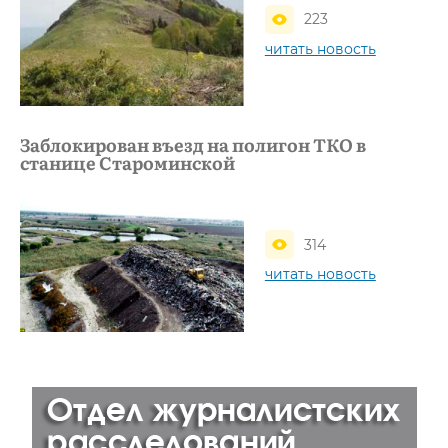
223
читать новость
Заблокирован въезд на полигон ТКО в
станице Староминской
314
читать новость