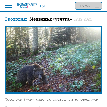
16+
Экология:
Медвежья «услуга»
17.12.2024
Косолапый уничтожил фотоловушку в заповеднике