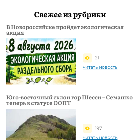
Свежее из рубрики
В Новороссийске пройдет экологическая
акция
21
читать новость
Юго-восточный склон гор Шесси – Семашхо
теперь в статусе ООПТ
197
читать новость