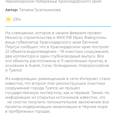
Черноморском побережье Краснодарского края
Автор:
Татьяна Гусельникова
2314
На совещании, которое в начале февраля провел
Министр строительства и ЖКХ РФ Ирек Файзуллин,
вице-губернатор Краснодарского края Евгений
Пергун сообщил, что в Краснодарском крае построят
22 объекта водоотведения – 19 очистных сооружений,
два коллектора и один глубоководный выпуск. Все
эти объекты расположены в 11 населенных пунктах, в
основном в Анапе, Сочи, Геленджике, Новороссийске
и Туапсе.
Из информации, размещенной в сети Интернет, стало
известно, что второй этап реконструкции очистных
сооружений города Туапсе не прошёл
государственную экспертизу, как и первый. Также, по
информации из открытых источников известно, что
не смогли получить положительное заключение все
проекты модернизации канализации в Чёрное море
в прибрежных городах.