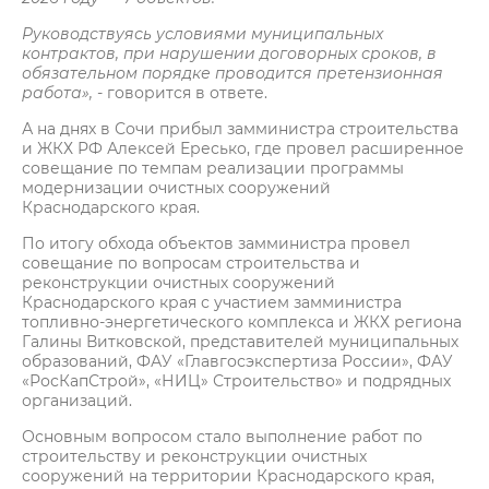
Руководствуясь условиями муниципальных
контрактов, при нарушении договорных сроков, в
обязательном порядке проводится претензионная
работа»,
- говорится в ответе.
А на днях в Сочи прибыл замминистра строительства
и ЖКХ РФ Алексей Ересько, где провел расширенное
совещание по темпам реализации программы
модернизации очистных сооружений
Краснодарского края.
По итогу обхода объектов замминистра провел
совещание по вопросам строительства и
реконструкции очистных сооружений
Краснодарского края с участием замминистра
топливно-энергетического комплекса и ЖКХ региона
Галины Витковской, представителей муниципальных
образований, ФАУ «Главгосэкспертиза России», ФАУ
«РосКапСтрой», «НИЦ» Строительство» и подрядных
организаций.
Основным вопросом стало выполнение работ по
строительству и реконструкции очистных
сооружений на территории Краснодарского края,