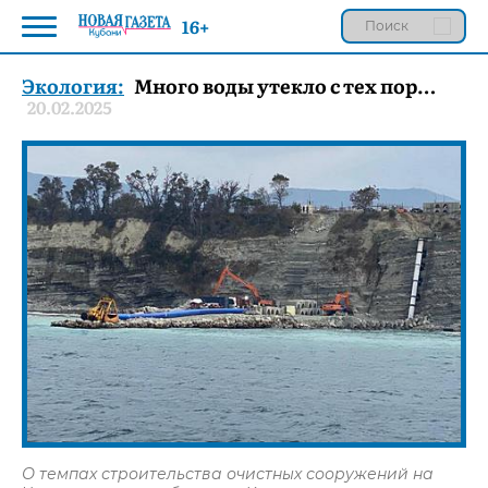
16+
Экология:
Много воды утекло с тех пор…
20.02.2025
О темпах строительства очистных сооружений на