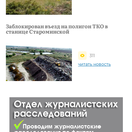
Заблокирован въезд на полигон ТКО в
станице Староминской
311
читать новость