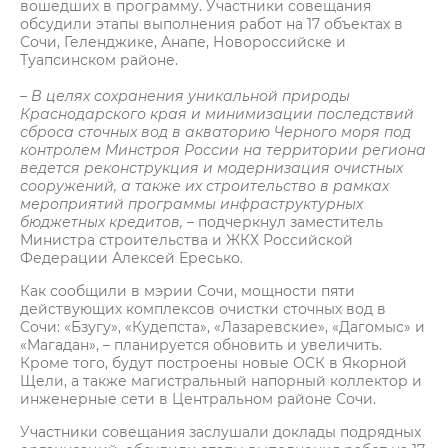
вошедших в программу. Участники совещания
обсудили этапы выполнения работ на 17 объектах в
Сочи, Геленджике, Анапе, Новороссийске и
Туапсинском районе.
– В целях сохранения уникальной природы
Краснодарского края и минимизации последствий
сброса сточных вод в акваторию Черного моря под
контролем Минстроя России на территории региона
ведется реконструкция и модернизация очистных
сооружений, а также их строительство в рамках
мероприятий программы инфраструктурных
бюджетных кредитов,
– подчеркнул заместитель
Министра строительства и ЖКХ Российской
Федерации Алексей Ересько.
Как сообщили в мэрии Сочи, мощности пяти
действующих комплексов очистки сточных вод в
Сочи: «Бзугу», «Кудепста», «Лазаревские», «Дагомыс» и
«Магадан», – планируется обновить и увеличить.
Кроме того, будут построены новые ОСК в Якорной
Щели, а также магистральный напорный коллектор и
инженерные сети в Центральном районе Сочи.
Участники совещания заслушали доклады подрядных