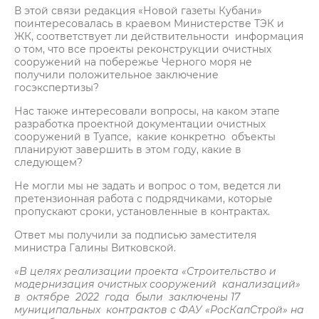
В этой связи редакция «Новой газеты Кубани»
поинтересовалась в краевом Министерстве ТЭК и
ЖК, соответствует ли действительности информация
о том, что все проекты реконструкции очистных
сооружений на побережье Черного моря не
получили положительное заключение
госэкспертизы?
Нас также интересовали вопросы, на каком этапе
разработка проектной документации очистных
сооружений в Туапсе, какие конкретно объекты
планируют завершить в этом году, какие в
следующем?
Не могли мы не задать и вопрос о том, ведется ли
претензионная работа с подрядчиками, которые
пропускают сроки, установленные в контрактах.
Ответ мы получили за подписью заместителя
министра Галины Витковской.
«В целях реализации проекта «Строительство и
модернизация очистных сооружений канализаций»
в октябре 2022 года были заключены 17
муниципальных контрактов с ФАУ «РосКапСтрой» на